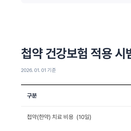
첩약 건강보험 적용
시
2026. 01. 01 기준
구분
첩약(한약) 치료 비용 (10일)