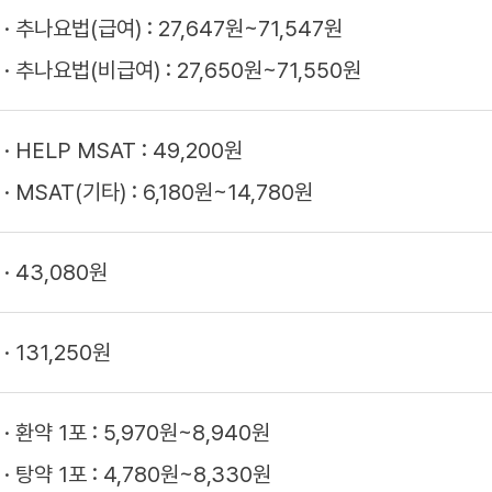
추나요법(급여) : 27,647원~71,547원
추나요법(비급여) : 27,650원~71,550원
HELP MSAT : 49,200원
MSAT(기타) : 6,180원~14,780원
43,080원
131,250원
환약 1포 : 5,970원~8,940원
탕약 1포 : 4,780원~8,330원