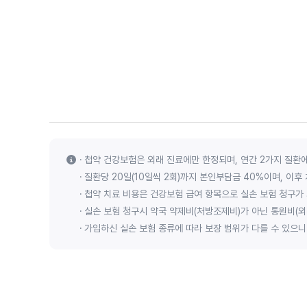
첩약 건강보험은 외래 진료에만 한정되며, 연간 2가지 질환에
질환당 20일(10일씩 2회)까지 본인부담금 40%이며, 이후
첩약 치료 비용은 건강보험 급여 항목으로 실손 보험 청구가
실손 보험 청구시 약국 약제비(처방조제비)가 아닌 통원비(
가입하신 실손 보험 종류에 따라 보장 범위가 다를 수 있으니