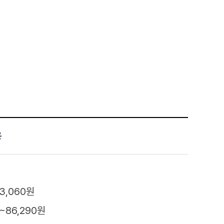
용
3,060원
~86,290원