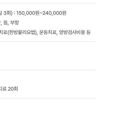
3회) : 150,000원~240,000원
 뜸, 부항
리치료(한방물리요법), 운동치료, 양방검사비용 등
 치료 20회