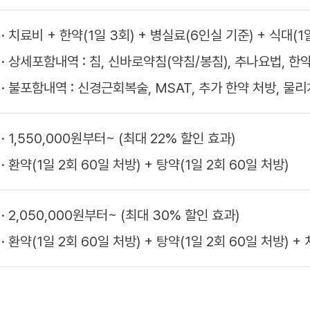
치료비 + 한약(1일 3회) + 병실료(6인실 기준) + 식대(1일 
상세포함내역 : 침, 신바로약침(약침/봉침), 추나요법, 한약,
불포함내역 : 신경근회복술, MSAT, 추가 한약 처방, 물
1,550,000원부터~ (최대 22% 할인 효과)
환약(1일 2회 60일 처방) + 탕약(1일 2회 60일 처방)
2,050,000원부터~ (최대 30% 할인 효과)
환약(1일 2회 60일 처방) + 탕약(1일 2회 60일 처방) +