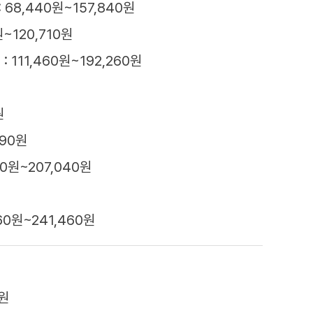
 68,440원~157,840원
원~120,710원
 111,460원~192,260원
원
490원
40원~207,040원
60원~241,460원
0원