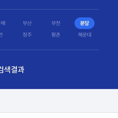
#목디스크
#목디스크
#목디스크
#목디스크
#목디스크
#목디스크
#목디스크
#추나요법
#추나요법
#추나요법
#추나요법
#추나요법
#추나요법
#추나요법
라매
부산
부천
분당
안
청주
평촌
해운대
검색결과