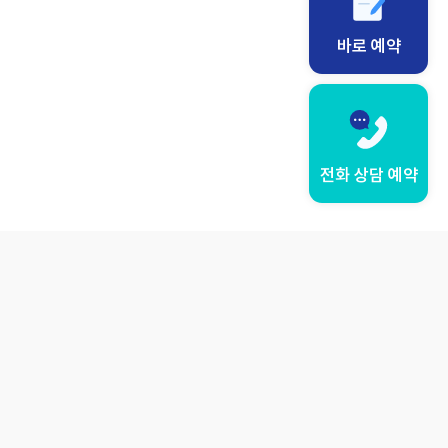
바로 예약
전화 상담 예약
사이트
LANGUAGE