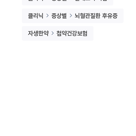
클리닉
증상별
뇌혈관질환 후유증
자생한약
첩약건강보험