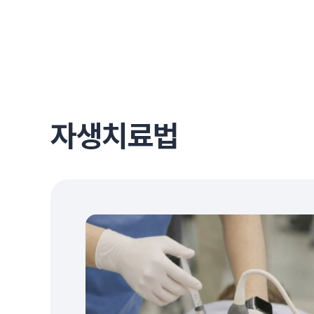
자생치료법