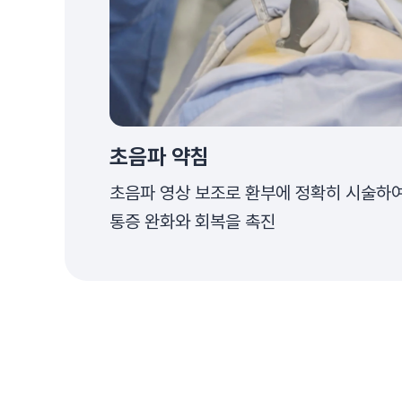
초음파 약침
초음파 영상 보조로 환부에 정확히 시술하
통증 완화와 회복을 촉진