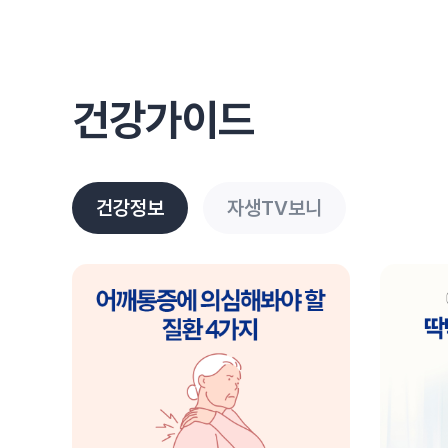
건강가이드
건강정보
자생TV보니