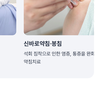
신바로약침·봉침
석회 침착으로 인한 염증, 통증을 완화하는
약침치료