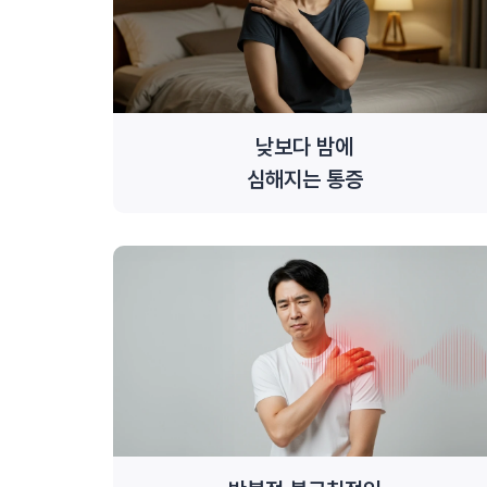
낮보다 밤에
심해지는 통증