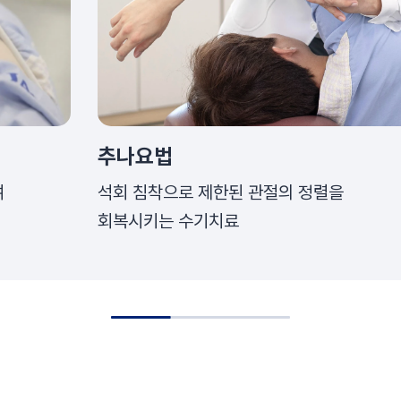
추나요법
여
석회 침착으로 제한된 관절의 정렬을
회복시키는 수기치료