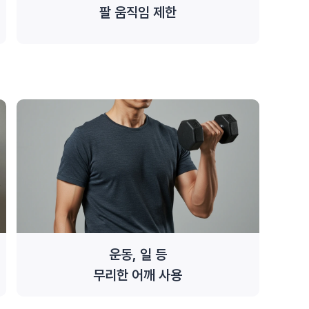
팔 움직임 제한
운동, 일 등
무리한 어깨 사용