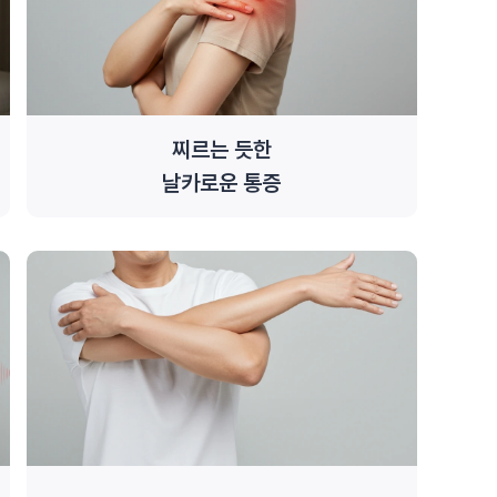
찌르는 듯한
날카로운 통증