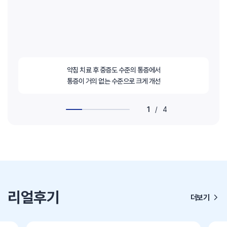
약침 치료 후 중증도 수준의 통증에서
통증이 거의 없는 수준으로 크게 개선
1
/
4
리얼후기
더보기