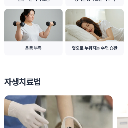
운동 부족
옆으로 누워자는 수면 습관
자생치료법