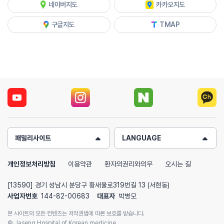
네이버지도
카카오지도
구글지도
TMAP
패밀리사이트
LANGUAGE
개인정보처리방침
이용약관
환자의권리와의무
오시는 길
[13590] 경기 성남시 분당구 황새울로319번길 13 (서현동)
사업자번호
144-82-00683
대표자
박병모
본 사이트의 모든 컨텐츠는 저작권법에 따른 보호를 받습니다.
© Jaseng Hospital of Korean medicine.