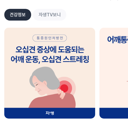
건강정보
자생TV보니