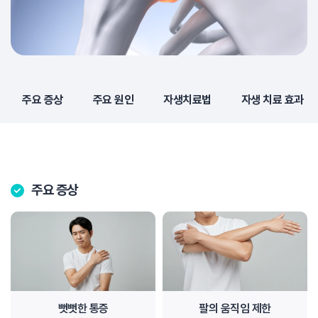
주요 증상
주요 원인
자생치료법
자생 치료 효과
주요 증상
뻣뻣한 통증
팔의 움직임 제한