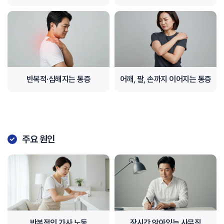
반복적·심해지는 통증
어깨, 팔, 손까지 이어지는 통증
주요 원인
반복적인 가사 노동
장시간 앉아있는 사무직