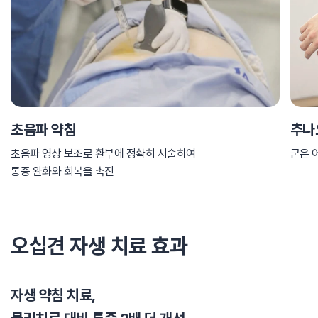
초음파 약침
추나
초음파 영상 보조로 환부에 정확히 시술하여
굳은 
통증 완화와 회복을 촉진
오십견 자생 치료 효과
자생 약침 치료,