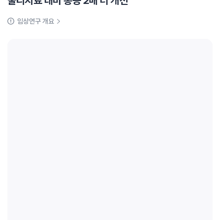
물리치료 대비 통증 2배 더 개선
임상연구 개요