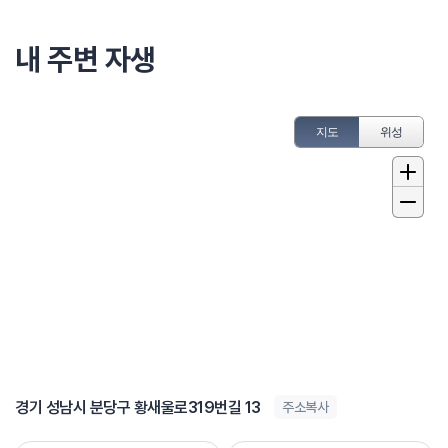
내 주변 자생
지도
위성
경기 성남시 분당구 황새울로319번길 13
주소복사