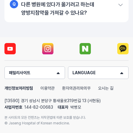
다른 병원에 있다가 옮기려고 하는데
Q
양방지참약을 가져갈 수 있나요?
패밀리사이트
LANGUAGE
개인정보처리방침
이용약관
환자의권리와의무
오시는 길
[13590] 경기 성남시 분당구 황새울로319번길 13 (서현동)
사업자번호
144-82-00683
대표자
박병모
본 사이트의 모든 컨텐츠는 저작권법에 따른 보호를 받습니다.
© Jaseng Hospital of Korean medicine.