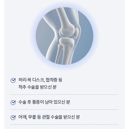
허리·목 디스크, 협착증 등
척추 수술을 받으신 분
수술 후 통증이 남아 있으신 분
어깨, 무릎 등 관절 수술을 받으신 분