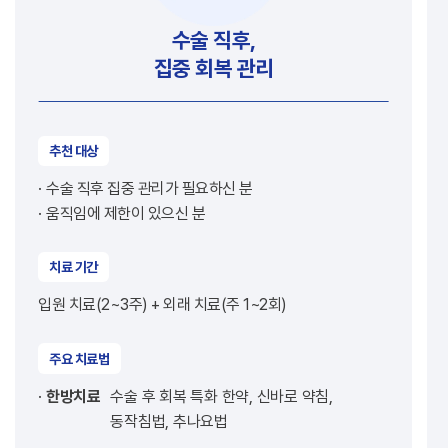
수술 직후,
집중 회복 관리
추천 대상
수술 직후 집중 관리가 필요하신 분
움직임에 제한이 있으신 분
치료 기간
입원 치료(2~3주) + 외래 치료(주 1~2회)
주요 치료법
한방치료
수술 후 회복 특화 한약, 신바로 약침,
동작침법, 추나요법