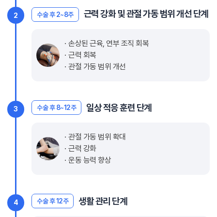
근력 강화 및 관절 가동 범위 개선 단계
수술 후 2~8주
2
손상된 근육, 연부 조직 회복
근력 회복
관절 가동 범위 개선
일상 적응 훈련 단계
수술 후 8~12주
3
관절 가동 범위 확대
근력 강화
운동 능력 향상
생활 관리 단계
수술 후 12주
4