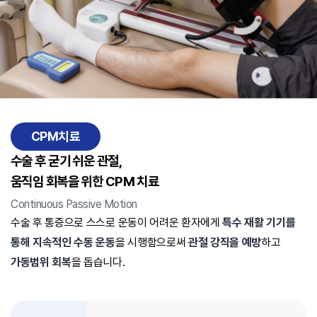
CPM치료
수술 후 굳기 쉬운 관절,
움직임 회복을 위한 CPM 치료
Continuous Passive Motion
수술 후 통증으로 스스로 운동이 어려운 환자에게
특수 재활 기기를
통해 지속적인 수동 운동
을 시행함으로써
관절 강직을 예방
하고
가동범위 회복
을 돕습니다.