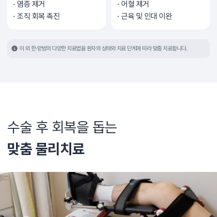
염증 제거
어혈 제거
조직 회복 촉진
근육 및 인대 이완
이 외 한·양방의 다양한 치료법을 환자의 상태와 치료 단계에 따라 맞춤 치료합니다.
수술 후 회복을 돕는
맞춤 물리치료