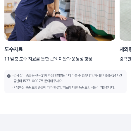
도수치료
체외
1:1 맞춤 도수 치료를 통한 근육 이완과 운동성 향상
강력한
검사 장비 종류는 전국 21개 자생 한방병원마다 다를 수 있습니다. 자세한 내용은 24시간
콜센터 1577-0007로 문의해 주세요.
가입하신 실손 보험 종류에 따라 한·양방 치료에 대한 실손 보험 적용이 가능합니다.