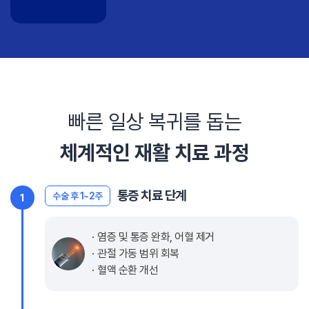
빠른 일상 복귀를 돕는
체계적인 재활 치료 과정
통증 치료 단계
수술 후 1~2주
1
염증 및 통증 완화, 어혈 제거
관절 가동 범위 회복
혈액 순환 개선