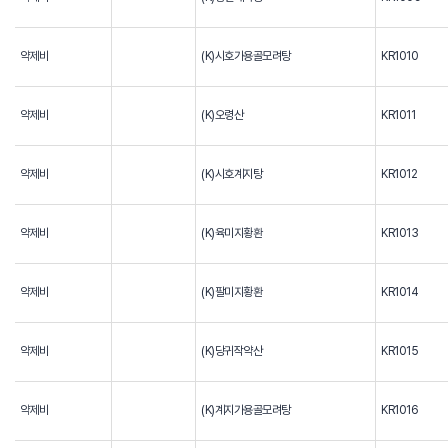
약제비
(K)시호가용골모려탕
KR1010
약제비
(K)오령산
KR1011
약제비
(K)시호계지탕
KR1012
약제비
(K)육미지황환
KR1013
약제비
(K)팔미지황환
KR1014
약제비
(K)당귀작약산
KR1015
약제비
(K)계지가용골모려탕
KR1016