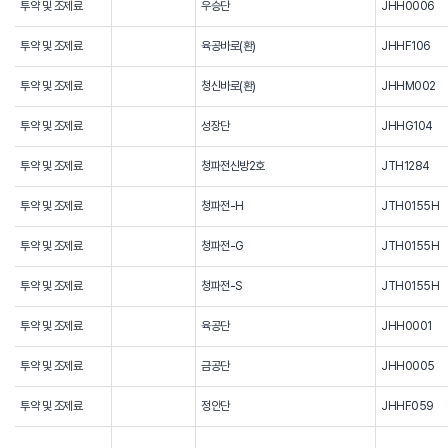
투약 및 조제료
우승단
JHH0006
투약 및 조제료
육공바로(환)
JHHF106
투약 및 조제료
청신바로(환)
JHHM002
투약 및 조제료
성장단
JHHG104
투약 및 조제료
청파전신방2호
JTH1284
투약 및 조제료
청파전-H
JTH0155H
투약 및 조제료
청파전-G
JTH0155H
투약 및 조제료
청파전-S
JTH0155H
투약 및 조제료
육공단
JHH0001
투약 및 조제료
금공단
JHH0005
투약 및 조제료
정안단
JHHF059