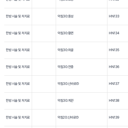
한방 시술 및 처치료
약침30:중성
HN133
한방 시술 및 처치료
약침30:황련
HN134
한방 시술 및 처치료
약침30:좌골
HN135
한방 시술 및 처치료
약침30:전충
HN136
한방 시술 및 처치료
약침30:신바로①
HN137
한방 시술 및 처치료
약침30:계관
HN138
한방 시술 및 처치료
약침20:신바로①
HN139