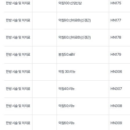
한방 시술 및 처치료
약침100:산양산삼
HN175
한방 시술 및 처치료
약침90:신바로②(신경근)
HN177
한방 시술 및 처치료
약침60:신바로②(신경근)
HN178
한방 시술 및 처치료
봉침50:eBV
HN179
한방 시술 및 처치료
약침 30:리뉴
HN306
한방 시술 및 처치료
약침40:리뉴
HN307
한방 시술 및 처치료
약침50:리뉴
HN308
한방 시술 및 처치료
약침60:리뉴
HN309