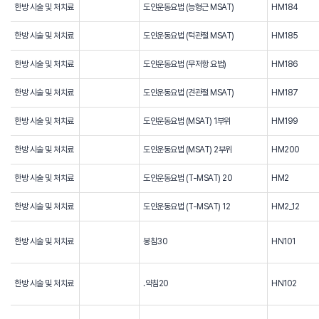
한방 시술 및 처치료
도인운동요법 (능형근 MSAT)
HM184
한방 시술 및 처치료
도인운동요법 (턱관절 MSAT)
HM185
한방 시술 및 처치료
도인운동요법 (무저항 요법)
HM186
한방 시술 및 처치료
도인운동요법 (견관절 MSAT)
HM187
한방 시술 및 처치료
도인운동요법 (MSAT) 1부위
HM199
한방 시술 및 처치료
도인운동요법 (MSAT) 2부위
HM200
한방 시술 및 처치료
도인운동요법 (T-MSAT) 20
HM2
한방 시술 및 처치료
도인운동요법 (T-MSAT) 12
HM2_12
한방 시술 및 처치료
봉침30
HN101
한방 시술 및 처치료
.약침20
HN102