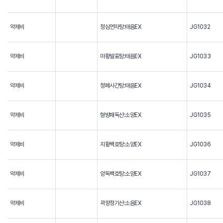
약제비
청심연자탕:태음EX
JG1032
약제비
마황발표탕:태음EX
JG1033
약제비
청폐사간탕:태음EX
JG1034
약제비
형방패독산:소양EX
JG1035
약제비
지황백호탕:소양EX
JG1036
약제비
양독백호탕:소양EX
JG1037
약제비
곽향정기산:소음EX
JG1038