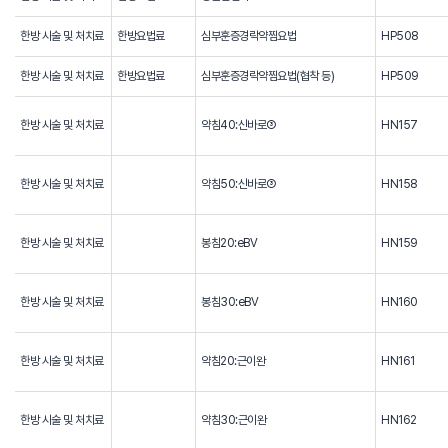
한방 시술 및 처치료
한방요법료
심부훈증경락약찜요법
HP508
한방 시술 및 처치료
한방요법료
심부훈증경락약찜요법(협착 등)
HP509
한방 시술 및 처치료
약침40:신바로③
HN157
한방 시술 및 처치료
약침50:신바로③
HN158
한방 시술 및 처치료
봉침20:eBV
HN159
한방 시술 및 처치료
봉침30:eBV
HN160
한방 시술 및 처치료
약침20:근이완
HN161
한방 시술 및 처치료
약침30:근이완
HN162