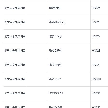
한방 시술 및 처치료
복합약침50
HN125
한방 시술 및 처치료
약침50:자하거
HN126
한방 시술 및 처치료
약침20:오공
HN127
한방 시술 및 처치료
약침20:중성
HN128
한방 시술 및 처치료
약침20:황련
HN129
한방 시술 및 처치료
약침20:좌골
HN130
한방 시술 및 처치료
약침30:자하거
HN131
한방 시술 및 처치료
약침30:오공
HN132