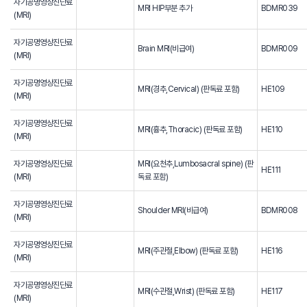
자기공명영상진단료
MRI HIP부분 추가
BDMR039
(MRI)
자기공명영상진단료
Brain MRI(비급여)
BDMR009
(MRI)
자기공명영상진단료
MRI(경추,Cervical) (판독료 포함)
HE109
(MRI)
자기공명영상진단료
MRI(흉추,Thoracic) (판독료 포함)
HE110
(MRI)
자기공명영상진단료
MRI(요천추,Lumbosacral spine) (판
HE111
(MRI)
독료 포함)
자기공명영상진단료
Shoulder MRI(비급여)
BDMR008
(MRI)
자기공명영상진단료
MRI(주관절,Elbow) (판독료 포함)
HE116
(MRI)
자기공명영상진단료
MRI(수관절,Wrist) (판독료 포함)
HE117
(MRI)