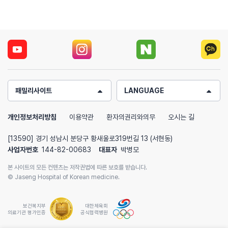
패밀리사이트
LANGUAGE
개인정보처리방침
이용약관
환자의권리와의무
오시는 길
[13590] 경기 성남시 분당구 황새울로319번길 13 (서현동)
사업자번호
144-82-00683
대표자
박병모
본 사이트의 모든 컨텐츠는 저작권법에 따른 보호를 받습니다.
© Jaseng Hospital of Korean medicine.
보건복지부
대한체육회
의료기관 평가인증
공식협력병원