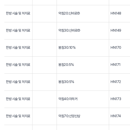
한방 시술 및 처치료
약침20:신바로③
HN148
한방 시술 및 처치료
약침30:신바로③
HN149
한방 시술 및 처치료
봉침30:10%
HN170
한방 시술 및 처치료
봉침20:5%
HN171
한방 시술 및 처치료
봉침30:5%
HN172
한방 시술 및 처치료
약침40:자하거
HN173
한방 시술 및 처치료
약침70:산양산삼
HN174