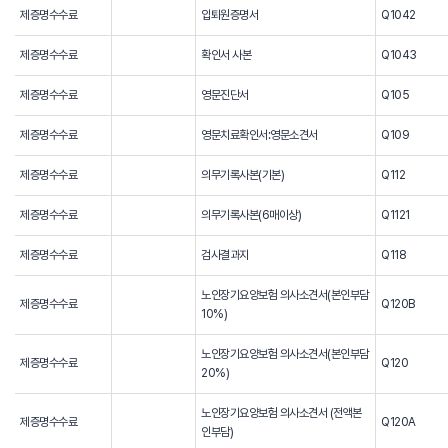
제증명수수료
입퇴원증명서
Q1042
제증명수수료
확인서 사본
Q1043
제증명수수료
영문진단서
Q105
제증명수수료
영문치료확인서:영문소견서
Q109
제증명수수료
의무기록사본(기본)
Q112
제증명수수료
의무기록사본(6매이상)
Q1121
제증명수수료
검사결과지
Q118
노인장기요양보험 의사소견서(본인부담
제증명수수료
Q120B
10%)
노인장기요양보험 의사소견서(본인부담
제증명수수료
Q120
20%)
노인장기요양보험 의사소견서 (전액본
제증명수수료
Q120A
인부담)