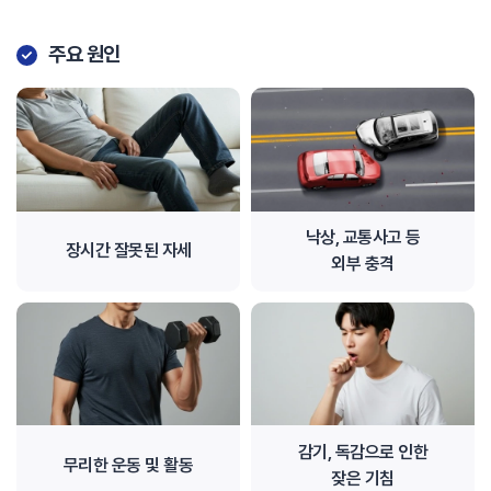
주요 원인
낙상, 교통사고 등
장시간 잘못된 자세
외부 충격
감기, 독감으로 인한
무리한 운동 및 활동
잦은 기침