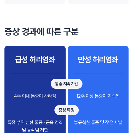
증상 경과에 따른 구분
급성 허리염좌
만성 허리염좌
통증 지속기간
4주 이내 통증이 사라짐
12주 이상 통증이 지속됨
증상 특징
특정 부위 심한 통증 · 근육 경직
불규칙한 통증 및 잦은 재발
및 동작임 제한