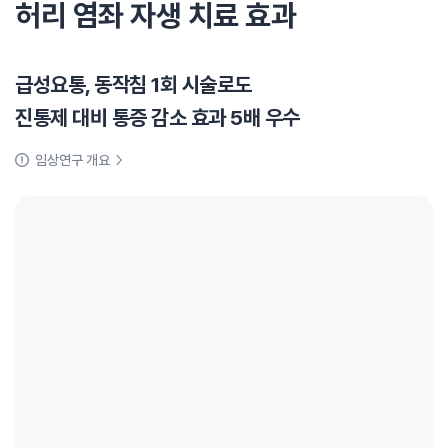
허리 염좌 자생 치료 효과
급성요통, 동작침 1회 시술로도
진통제 대비 통증 감소 효과 5배 우수
임상연구 개요