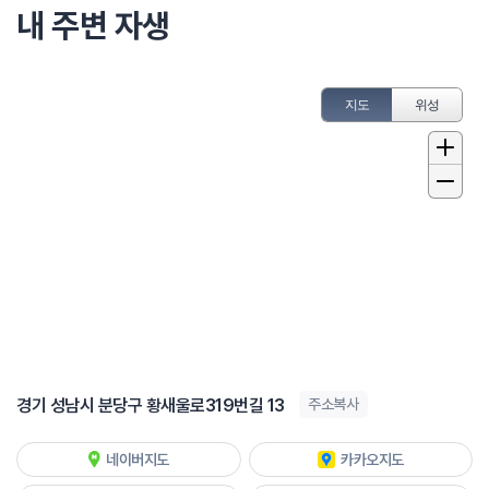
내 주변 자생
지도
위성
경기 성남시 분당구 황새울로319번길 13
주소복사
네이버지도
카카오지도