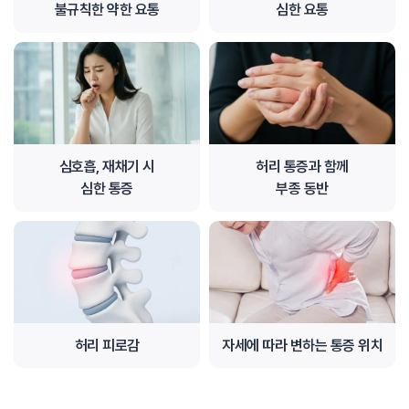
불규칙한 약한 요통
심한 요통
심호흡, 재채기 시
허리 통증과 함께
심한 통증
부종 동반
허리 피로감
자세에 따라 변하는 통증 위치