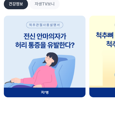
건강정보
자생TV보니