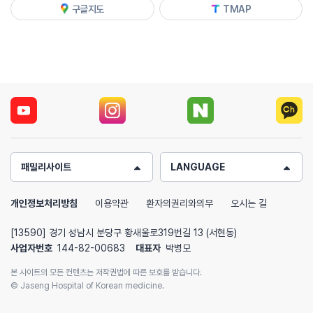
구글지도
TMAP
패밀리사이트
LANGUAGE
개인정보처리방침
이용약관
환자의권리와의무
오시는 길
[13590] 경기 성남시 분당구 황새울로319번길 13 (서현동)
사업자번호
144-82-00683
대표자
박병모
본 사이트의 모든 컨텐츠는 저작권법에 따른 보호를 받습니다.
© Jaseng Hospital of Korean medicine.