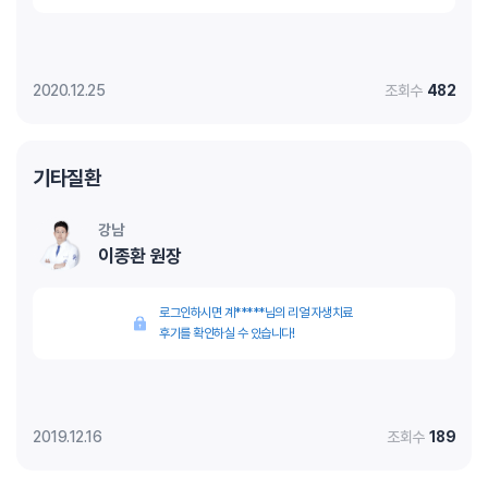
2020.12.25
조회수
482
기타질환
강남
이종환 원장
로그인하시면 계*****님의 리얼 자생치료
후기를 확인하실 수 있습니다!
2019.12.16
조회수
189