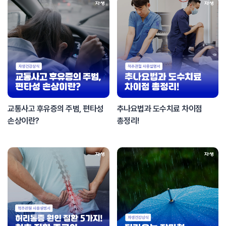
교통사고 후유증의 주범, 편타성
추나요법과 도수치료 차이점
손상이란?
총정리!