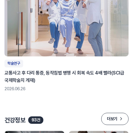
학술연구
교통사고 후 다리 통증, 동작침법 병행 시 회복 속도 4배 빨라(SCI급
국제학술지 게재)
2026.06.26
건강정보
더보기
93건