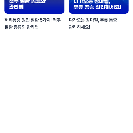
허리통증 원인 질환 5가지! 척추
다가오는 장마철, 무릎 통증
질환 종류와 관리법
관리하세요!