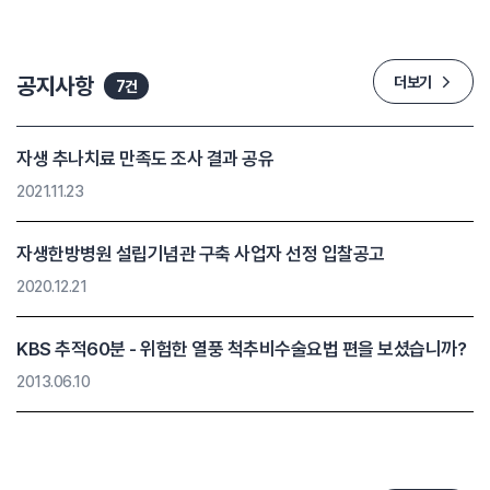
공지사항
더보기
7건
자생 추나치료 만족도 조사 결과 공유
2021.11.23
자생한방병원 설립기념관 구축 사업자 선정 입찰공고
2020.12.21
KBS 추적60분 - 위험한 열풍 척추비수술요법 편을 보셨습니까?
2013.06.10