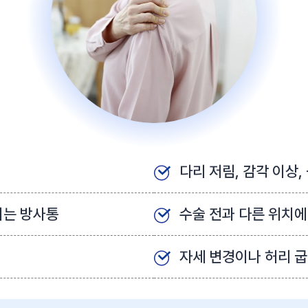
다리 저림, 감각 이상,
지는 방사통
수술 전과 다른 위치에
자세 변경이나 허리 굽