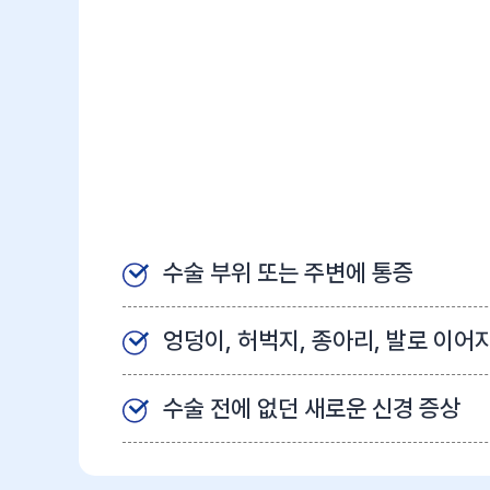
수술 부위 또는 주변에 통증
엉덩이, 허벅지, 종아리, 발로 이어
수술 전에 없던 새로운 신경 증상