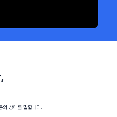
#목디스크
#목디스크
#목디스크
#목디스크
#목디스크
#목디스크
#목디스크
#추나요법
#추나요법
#추나요법
#추나요법
#추나요법
#추나요법
#추나요법
,
등의 상태를 말합니다.