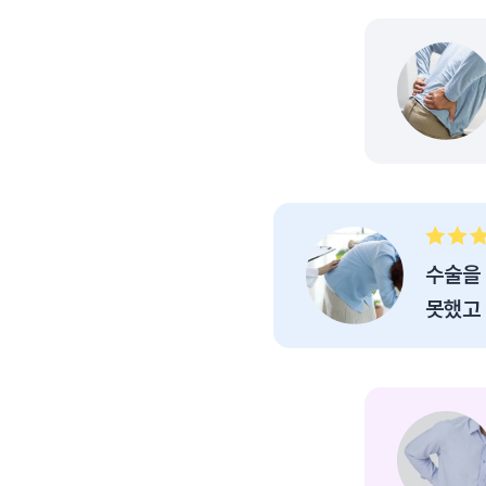
수술을 
못했고
자생한방
하는 