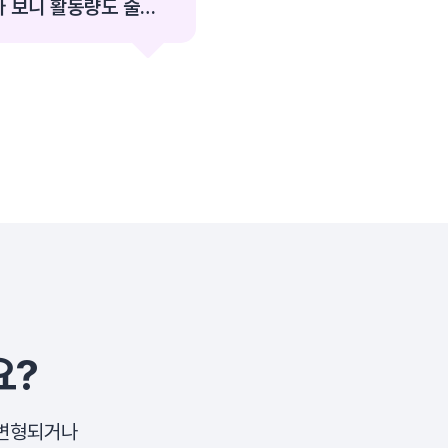
 보니 활동량도 줄고,
.
요?
 변형되거나