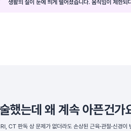
생활의 질이 눈에 띄게 떨어졌습니다. 움직임이 제한되다
통증이 반복되면서 점점 몸과 마음이 모두 지쳐갔습니다
술했는데 왜 계속 아픈건가
RI, CT 판독 상 문제가 없더라도
손상된 근육·관절·신경이