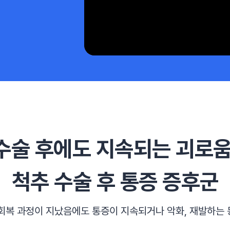
수술 후에도
지속되는 괴로움
척추 수술 후 통증 증후군
 회복 과정이 지났음에도
통증이 지속되거나 악화, 재발하는 