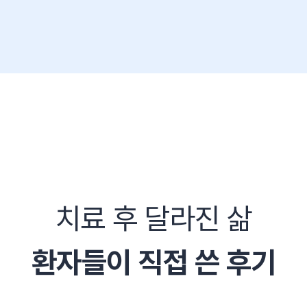
치료 후 달라진 삶
환자들이 직접 쓴 후기