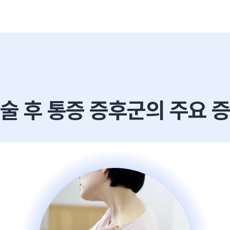
술 후 통증 증후군의
주요 