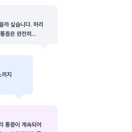
을까 싶습니다. 허리
 통증은 완전히
 뻣뻣해지고,
느끼지
 수 있을까
허리 통증이 계속되어