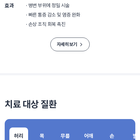
효과
병변 부위에 정밀 시술
빠른 통증 감소 및 염증 완화
손상 조직 회복 촉진
자세히 보기
치료 대상 질환
허리
목
무릎
어깨
손
발