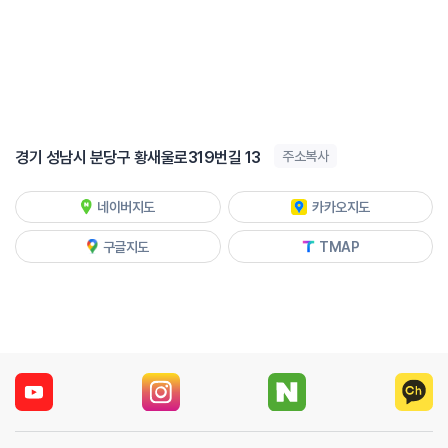
경기 성남시 분당구 황새울로319번길 13
주소복사
네이버지도
카카오지도
구글지도
TMAP