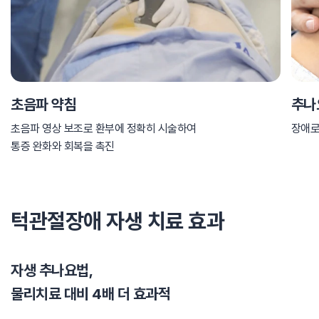
초음파 약침
추나
초음파 영상 보조로 환부에 정확히 시술하여
장애로
통증 완화와 회복을 촉진
턱관절장애 자생 치료 효과
자생 추나요법,
물리치료 대비 4배 더 효과적