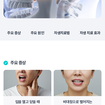
주요 증상
주요 원인
자생치료법
자생 치료 효과
주요 증상
입을 열고 닫을 때
비대칭으로 벌어지는