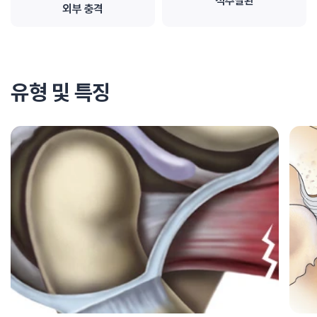
척추질환
외부 충격
유형 및 특징