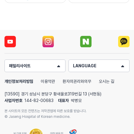
패밀리사이트
LANGUAGE
개인정보처리방침
이용약관
환자의권리와의무
오시는 길
[13590] 경기 성남시 분당구 황새울로319번길 13 (서현동)
사업자번호
144-82-00683
대표자
박병모
본 사이트의 모든 컨텐츠는 저작권법에 따른 보호를 받습니다.
© Jaseng Hospital of Korean medicine.
보건복지부
대한체육회