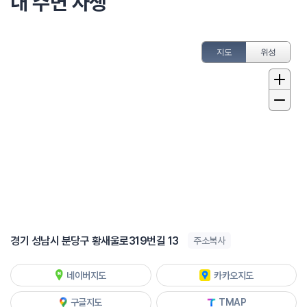
내 주변 자생
지도
위성
경기 성남시 분당구 황새울로319번길 13
주소복사
네이버지도
카카오지도
구글지도
TMAP