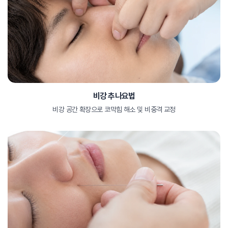
비강 추나요법
비강 공간 확장으로 코막힘 해소 및 비중격 교정