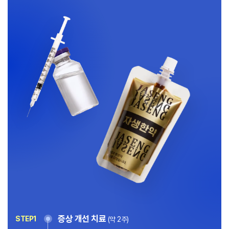
증상 개선 치료
STEP1
(약 2주)