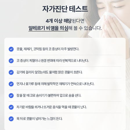
자가진단 테스트
4개 이상 해당
된다면
알레르기 비염을 의심
해 볼 수 있습니다.
콧물, 재채기, 코막힘 등의 코 증상이 자주 발생한다.
코 증상이 계절이나 환경 변화에 따라 반복적으로 나타난다.
감기에 걸리지 않았는데도 물처럼 맑은 콧물이 흐른다.
먼지나 꽃가루 등에 의해 발작적인 재채기가 연속으로 나타난다.
잠을 잘 때 코로 숨쉬기가 불편하여 입으로 숨을 쉰다.
차가운 바람을 쐬거나 뜨거운 음식을 먹을 때 콧물이 난다.
목 뒤로 콧물이 넘어가는 느낌이 든다.