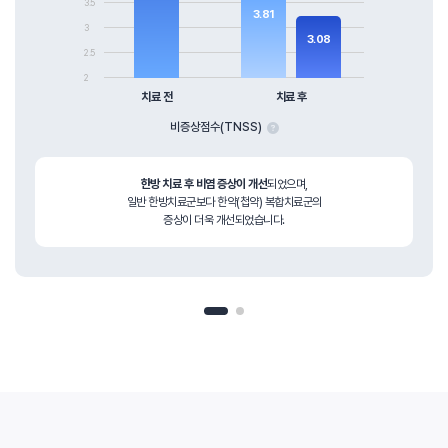
3.5
3.81
3
3.08
2.5
2
치료 전
치료 후
비증상점수(TNSS)
한방 치료 후 비염 증상이 개선
되었으며,
일반 한방치료군보다 한약(첩약) 복합치료군의
증상이 더욱 개선되었습니다.