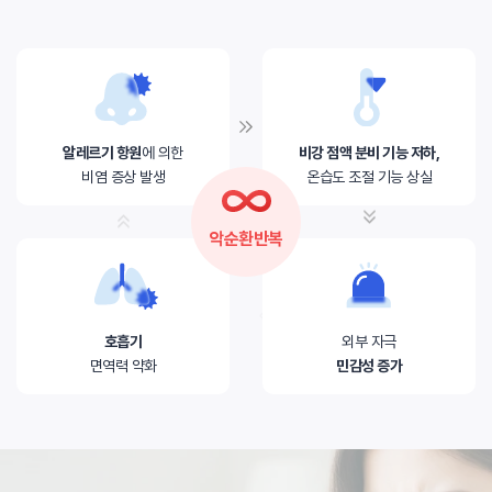
알레르기 항원
에 의한
비강 점액 분비 기능 저하,
비염 증상 발생
온습도 조절 기능 상실
악순환반복
호흡기
외부 자극
면역력 약화
민감성 증가