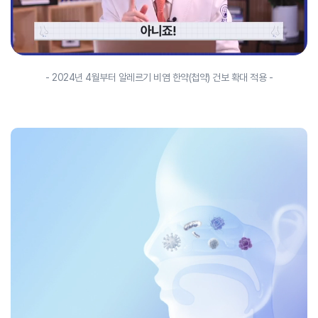
- 2024년 4월부터 알레르기 비염 한약(첩약) 건보 확대 적용 -