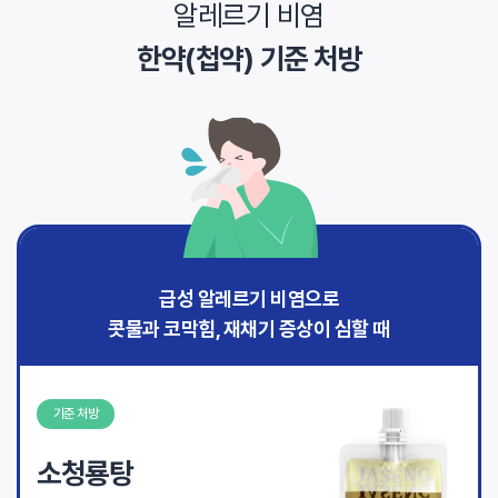
알레르기 비염
한약(첩약) 기준 처방
급성 알레르기 비염으로
콧물과 코막힘, 재채기 증상이 심할 때
기준 처방
소청룡탕