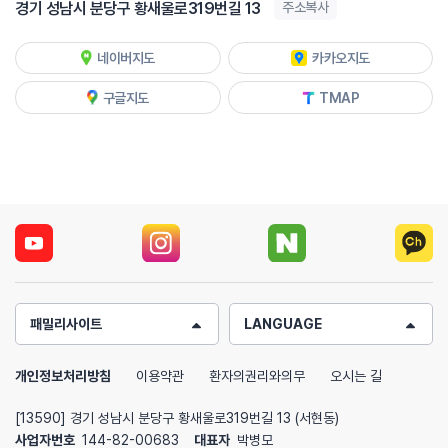
경기 성남시 분당구 황새울로319번길 13
주소복사
네이버지도
카카오지도
구글지도
TMAP
패밀리사이트
LANGUAGE
개인정보처리방침
이용약관
환자의권리와의무
오시는 길
[13590] 경기 성남시 분당구 황새울로319번길 13 (서현동)
사업자번호
144-82-00683
대표자
박병모