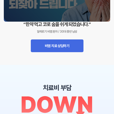
“한약 먹고 코로 숨을 쉬게 되었습니다.”
알레르기 비염 환자 / 30대 중반 남성
비염 치료 상담하기
치료비 부담