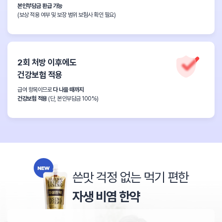
본인부담금 환급 가능
(보상 적용 여부 및 보장 범위 보험사 확인 필요)
2회 처방 이후에도
건강보험 적용
급여 항목이므로
다 나을 때까지
건강보험 적용
(단, 본인부담금 100%)
쓴맛 걱정 없는 먹기 편한
자생 비염 한약