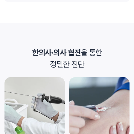
한의사·의사 협진
을 통한
정밀한 진단