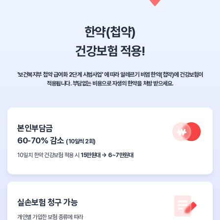
한약(첩약)
건강보험 적용!
'보건복지부 첩약 급여화 2단계 시범사업' 에 따라 알레르기 비염 한약(첩약)에 건강보험이
적용됩니다.
부담없는 비용으로 자생의 한약을 처방 받으세요.
본인부담금
60-70% 감소
(10일씩 2회)
10일치 한약 건강보험 적용 시
15만원대 → 6~7만원대
실손보험 청구 가능
개인별 가입한 보험 종류에 따라