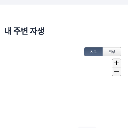
내 주변 자생
지도
위성