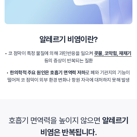
알레르기 비염이란?
코 점막이 특정 물질에 의해 과민반응을 일으켜
콧물, 코막힘, 재채기
등의 증상이 반복되는 질환
한의학적 주요 원인은 호흡기 면역력 저하
로 폐와 기관지의 기능이
떨어져 코 점막이 외부 환경 변화나 항원 자극에 대처하지 못해 발생
호흡기 면역력을 높이지 않으면
알레르기
비염은 반복됩니다.