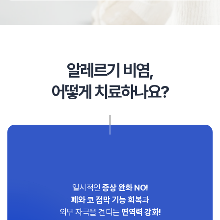
알레르기 비염
,
어떻게 치료하나요?
원인을
일시적인
증상 완화 NO!
폐와 코 점막 기능 회복
과
외부 자극을 견디는
면역력 강화!