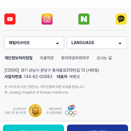
패밀리사이트
LANGUAGE
개인정보처리방침
이용약관
환자의권리와의무
오시는 길
[13590] 경기 성남시 분당구 황새울로319번길 13 (서현동)
사업자번호
144-82-00683
대표자
박병모
본 사이트의 모든 컨텐츠는 저작권법에 따른 보호를 받습니다.
© Jaseng Hospital of Korean medicine.
보건복지부
대한체육회
의료기관 평가인증
공식협력병원