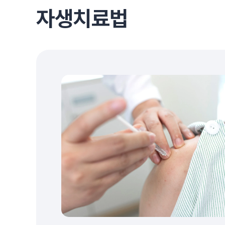
자생치료법