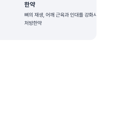
한약
뼈의 재생, 어깨 근육과 인대를 강화시키는
처방한약