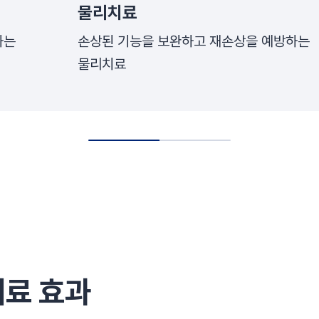
물리치료
하는
손상된 기능을 보완하고 재손상을 예방하는
물리치료
치료 효과