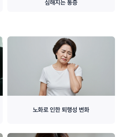
심해지는 통증
노화로 인한 퇴행성 변화