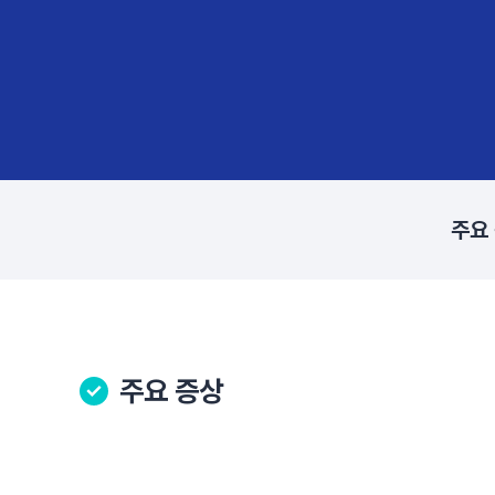
주요
주요 증상