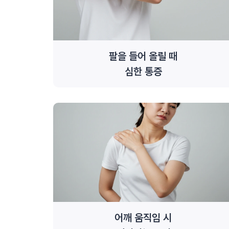
팔을 들어 올릴 때
심한 통증
어깨 움직임 시