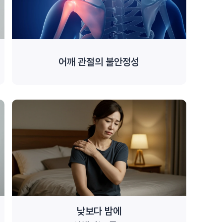
어깨 관절의 불안정성
낮보다 밤에