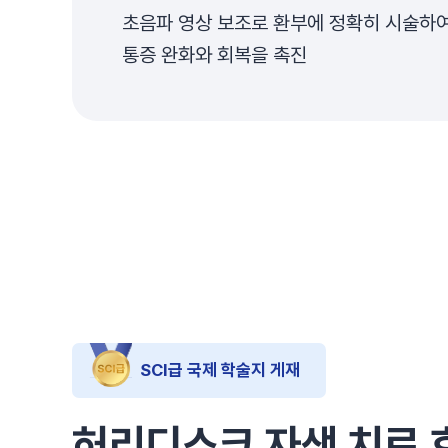
초음파 영상 보조로 환부에 정확히 시술하
통증 완화와 회복을 촉진
SCI급 국제 학술지 게재
허리디스크 자생 치료 