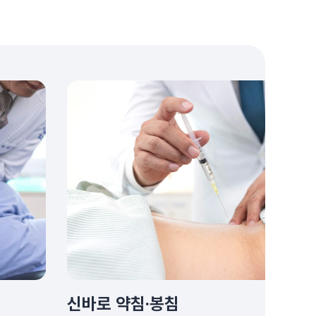
신바로 약침·봉침