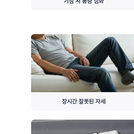
기침 시 통증 심화
장시간 잘못된 자세