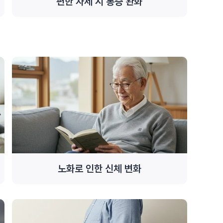
편한 자세 시 통증 완화
노화로 인한 신체 변화