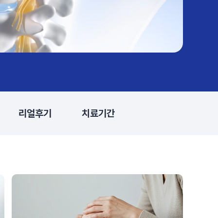
#목디스크
#목디스크
#목디스크
#목디스크
#목디스크
#목디스크
#목디스크
#추나요법
#추나요법
#추나요법
#추나요법
#추나요법
#추나요법
#추나요법
리얼후기
치료기간