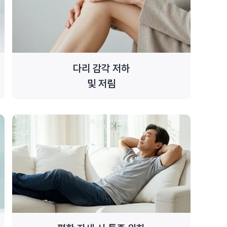
다리 감각 저하
및 저림