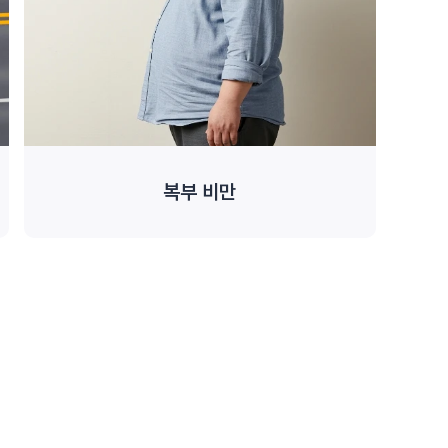
복부 비만