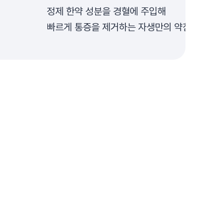
정제 한약 성분을 경혈에 주입해
빠르게 통증을 제거하는 자생만의 약침 치료