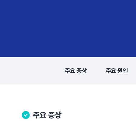
주요 증상
주요 원인
주요 증상