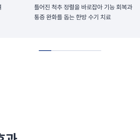
여
틀어진 척추 정렬을 바로잡아 기능 회복과
통증 완화를 돕는 한방 수기 치료
효과