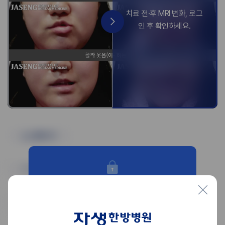
촬영시기
치료결과
로그인하시면 김정훈 교육수련부장님의
리얼 자생치료 후기를 확인하실 수 있습니다!
의료진 소견