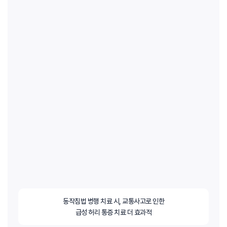
동작침법 병행 치료 시, 교통사고로 인한
급성 허리 통증 치료 더 효과적