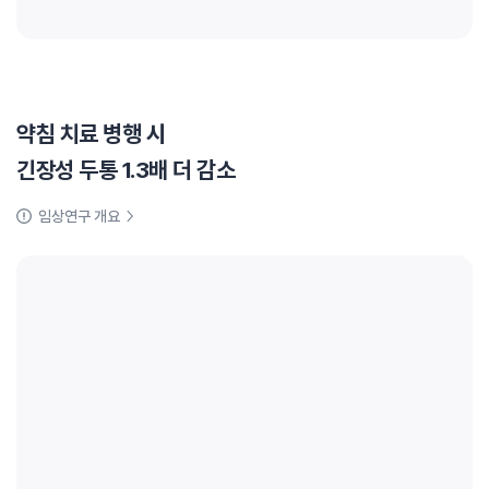
약침 치료 병행 시
긴장성 두통 1.3배 더 감소
임상연구 개요