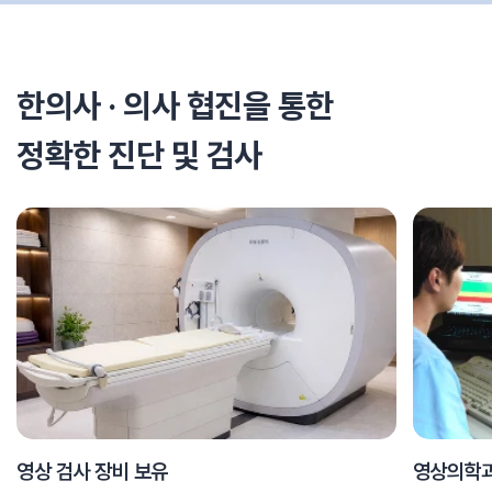
한의사 · 의사 협진을 통한
정확한 진단 및 검사
영상 검사 장비 보유
영상의학과