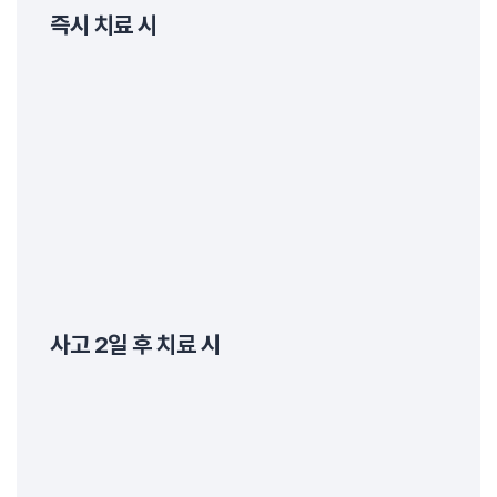
즉시 치료 시
사고 2일 후 치료 시