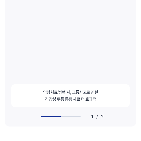
약침치료 병행 시, 교통사고로 인한
긴장성 두통 통증 치료 더 효과적
1
/
2