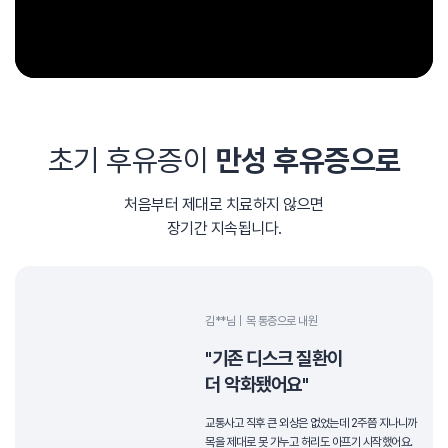
초기 후유증이
만성 후유증으로
처음부터 제대로 치료하지 않으면
장기간 지속됩니다.
김**님
목 통증으로 내원
"기존 디스크 질환이
더 악화됐어요"
교통사고 직후 큰 외상은 없었는데 2주쯤 지나니까
목을 제대로 못 가누고 허리도 아프기 시작했어요.