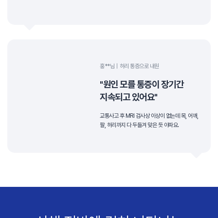
홍**님
허리 통증으로 내원
"원인 모를 통증이 장기간
지속되고 있어요"
교통사고 후 MRI 검사상 이상이 없는데 목, 어깨,
팔, 허리까지 다 두들겨 맞은 듯 아파요.