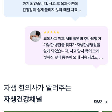
하게 되었습니다. 사고 후 목과 어깨의
긴장감이 쉽게 풀리지 않아 매일 치료를
받았고, 의료진은 통증의 원인과 상태를
세심하게 살펴가며 진료를 이어갔습니
다.
교통사고 이후 MRI 촬영과 추나요법이
가능한 병원을 찾다가 자생한방병원을
알게 되었습니다. 사고 당시 목이 크게
젖혀진 탓에 통증이 오래 지속되었고, 근
육이 굳어 일상적인 움직임조차 조심스
러워 한동안 치료에 집중하게 되었습니
다.
자생 한의사가 알려주는
자생건강채널
더보기