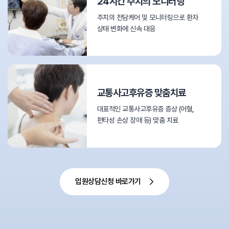
24시간 주치의 모니터링
주치의 전담케어 및 모니터링으로 환자
상태 변화에 신속 대응
교통사고후유증 맞춤치료
대표적인 교통사고후유증 증상 (어혈,
편타성 손상 장애 등) 맞춤 치료
입원상담신청 바로가기