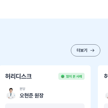
더보기
허리디스크
많이 본 사례
분당
오현준 원장