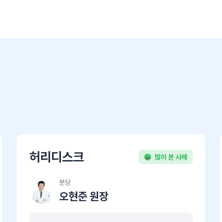
허리디스크
많이 본 사례
분당
오현준 원장