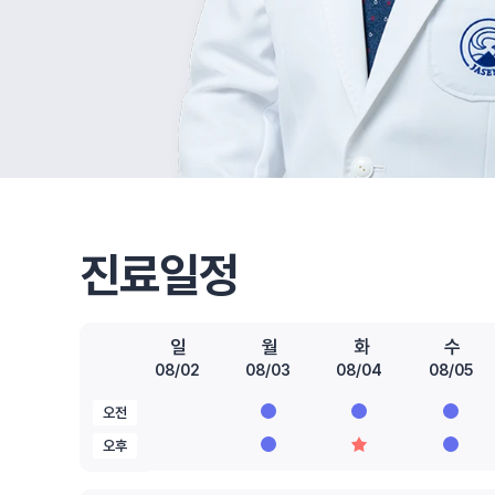
진료일정
일
월
화
수
08/02
08/03
08/04
08/05
오전
오후