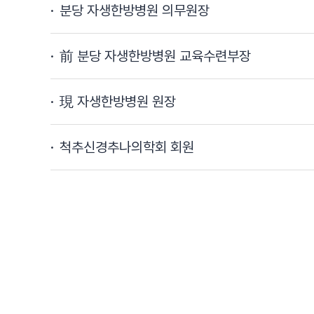
분당 자생한방병원 의무원장
前 분당 자생한방병원 교육수련부장
現 자생한방병원 원장
척추신경추나의학회 회원