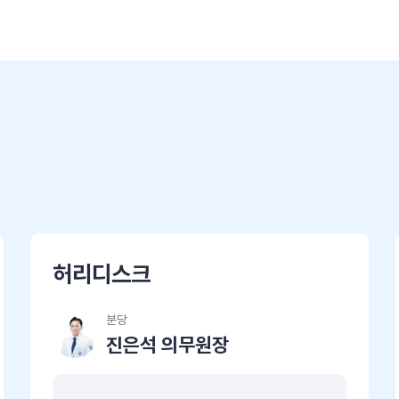
허리디스크
분당
진은석 의무원장