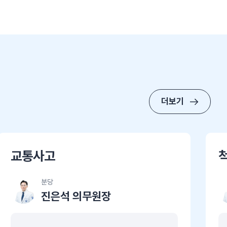
더보기
교통사고
분당
진은석 의무원장