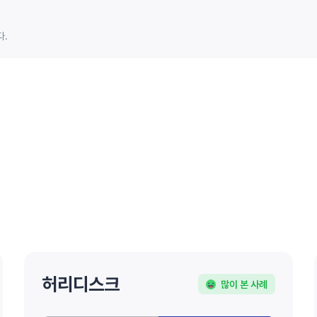
다.
허리디스크
많이 본 사례