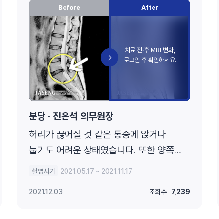
Before
After
분당 · 진은석 의무원장
허리가 끊어질 것 같은 통증에 앉거나
눕기도 어려운 상태였습니다. 또한 양쪽
다리 모두 다리로 내려가는 방산통이
촬영시기
2021.05.17 ~ 2021.11.17
심했습니다.
2021.12.03
조회수
7,239