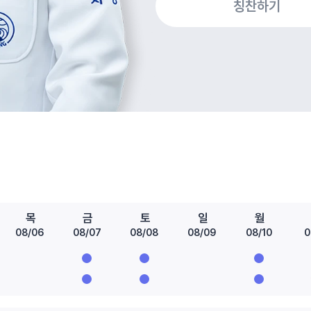
칭찬하기
목
금
토
일
월
08/06
08/07
08/08
08/09
08/10
0