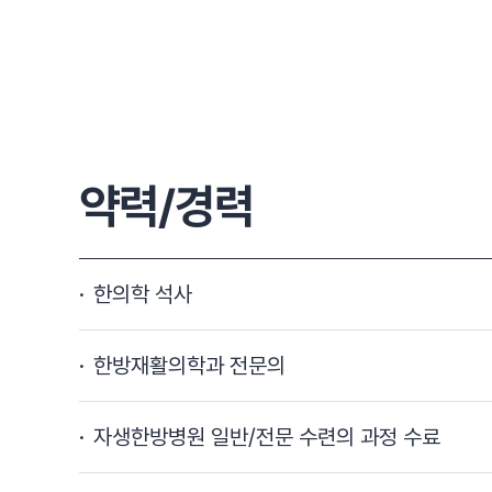
약력/경력
한의학 석사
한방재활의학과 전문의
자생한방병원 일반/전문 수련의 과정 수료