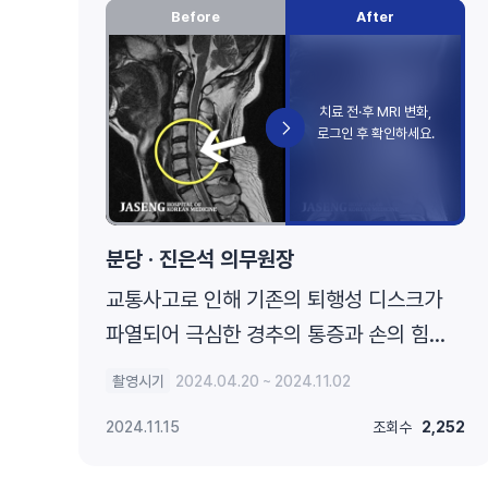
Before
After
분당 · 진은석 의무원장
교통사고로 인해 기존의 퇴행성 디스크가
파열되어 극심한 경추의 통증과 손의 힘
빠짐, 손가락의 저림 증상을 호소하였음
촬영시기
2024.04.20 ~ 2024.11.02
2024.11.15
조회수
2,252