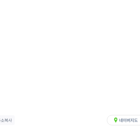
주소복사
네이버지도