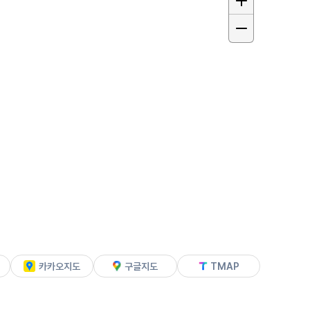
카카오지도
구글지도
TMAP