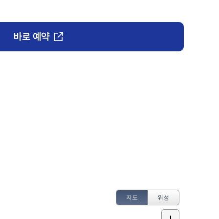
바로 예약
지도
위성