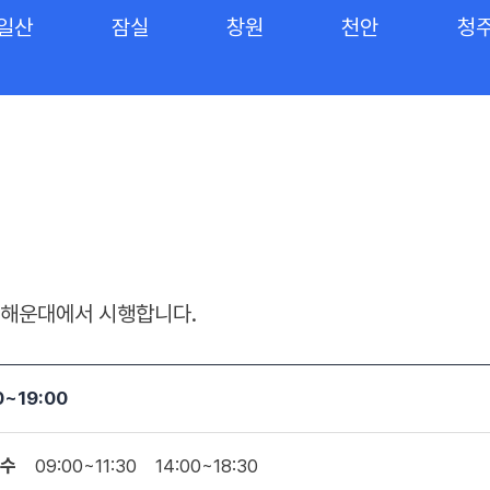
일산
잠실
창원
천안
청
주, 해운대에서 시행합니다.
0~19:00
수
09:00~11:30
14:00~18:30