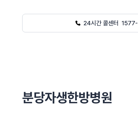
24시간 콜센터
1577
분당자생한방병원