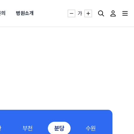
문의
병원소개
가
자생TV보니 바로가기
자생TV보니 바로가기
자생TV보니 바로가기
자생TV보니 바로가기
자생TV보니 바로가기
자생TV보니 바로가기
자생TV보니 바로가기
명발급
발
동작침
·발목 염좌
근막염
터널증후군
#추나요법
추천검색어
추천검색어
추천검색어
추천검색어
추천검색어
추천검색어
추천검색어
#초음파약침
#초음파약침
#초음파약침
#초음파약침
#초음파약침
#초음파약침
#초음파약침
#척추압박골절
#척추압박골절
#척추압박골절
#척추압박골절
#척추압박골절
#척추압박골절
#척추압박골절
산
부천
분당
수원
#교통사고후유증
#교통사고후유증
#교통사고후유증
#교통사고후유증
#교통사고후유증
#교통사고후유증
#교통사고후유증
#허리디스크
#허리디스크
#허리디스크
#허리디스크
#허리디스크
#허리디스크
#허리디스크