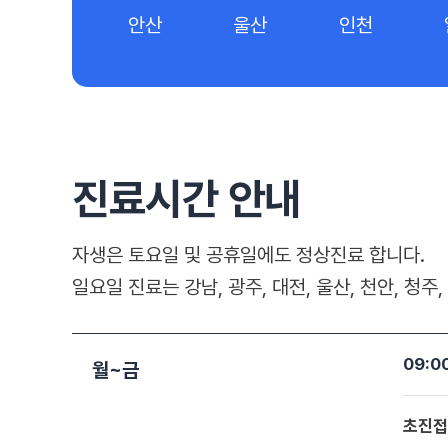
안산
울산
인천
진료시간 안내
자생은 토요일 및 공휴일에도 정상진료 합니다.
일요일 진료는 강남, 광주, 대전, 울산, 천안, 청
09:0
월~금
초진접