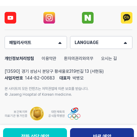
패밀리사이트
LANGUAGE
개인정보처리방침
이용약관
환자의권리와의무
오시는 길
[13590] 경기 성남시 분당구 황새울로319번길 13 (서현동)
사업자번호
144-82-00683
대표자
박병모
본 사이트의 모든 컨텐츠는 저작권법에 따른 보호를 받습니다.
© Jaseng Hospital of Korean medicine.
보건복지부
대한체육회
의료기관 평가인증
공식협력병원
전화 상담 예약
바로 예약