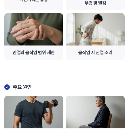
부종 및 열감
관절의 움직임 범위 제한
움직임 시 관절 소리
주요 원인