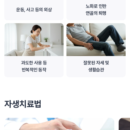
노화로 인한
운동, 사고 등의 외상
연골의 퇴행
과도한 사용 등
잘못된 자세 및
반복적인 동작
생활습관
자생치료법