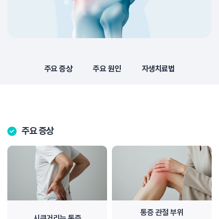
주요 증상
주요 원인
자생치료법
주요 증상
통증 관절 부위
시큰거리는 통증