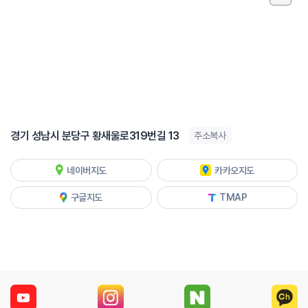
경기 성남시 분당구 황새울로319번길 13
주소복사
네이버지도
카카오지도
구글지도
TMAP