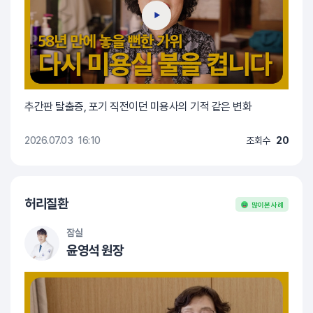
추간판 탈출증, 포기 직전이던 미용사의 기적 같은 변화
2026.07.03
16:10
조회수
20
허리질환
많이 본 사례
잠실
윤영석 원장