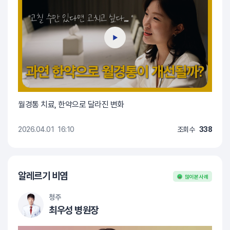
월경통 치료, 한약으로 달라진 변화
2026.04.01
16:10
조회수
338
알레르기 비염
많이 본 사례
청주
최우성 병원장