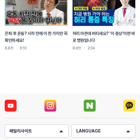
은퇴 후 운동? 시작 전에 이 한 가지만 꼭
허리 아픈데 버티세요? '이 증상'이면 바
확인하세요!
로 병원입니다
8.8천
6:10
8.6천
2:34
패밀리사이트
LANGUAGE