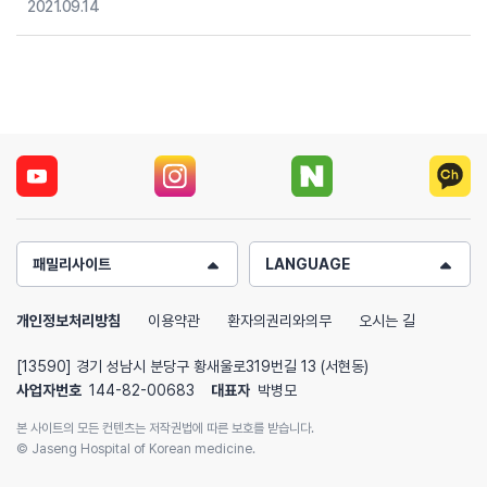
2021.09.14
패밀리사이트
LANGUAGE
개인정보처리방침
이용약관
환자의권리와의무
오시는 길
[13590] 경기 성남시 분당구 황새울로319번길 13 (서현동)
사업자번호
144-82-00683
대표자
박병모
본 사이트의 모든 컨텐츠는 저작권법에 따른 보호를 받습니다.
© Jaseng Hospital of Korean medicine.