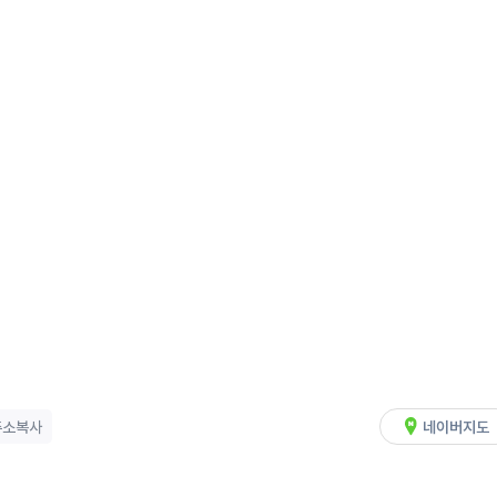
주소복사
네이버지도