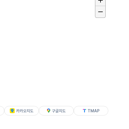
카카오지도
구글지도
TMAP