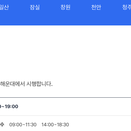
일산
잠실
창원
천안
청
주, 해운대에서 시행합니다.
0~19:00
수
09:00~11:30
14:00~18:30