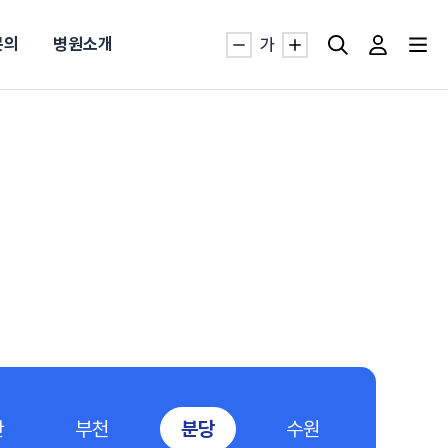
문의
병원소개
가
자생TV보니 바로가기
자생TV보니 바로가기
자생TV보니 바로가기
자생TV보니 바로가기
자생TV보니 바로가기
자생TV보니 바로가기
자생TV보니 바로가기
명발급
발
동작침
·발목 염좌
근막염
터널증후군
#추나요법
추천검색어
추천검색어
추천검색어
추천검색어
추천검색어
추천검색어
추천검색어
#초음파약침
#초음파약침
#초음파약침
#초음파약침
#초음파약침
#초음파약침
#초음파약침
#척추압박골절
#척추압박골절
#척추압박골절
#척추압박골절
#척추압박골절
#척추압박골절
#척추압박골절
산
부천
분당
수원
#교통사고후유증
#교통사고후유증
#교통사고후유증
#교통사고후유증
#교통사고후유증
#교통사고후유증
#교통사고후유증
#허리디스크
#허리디스크
#허리디스크
#허리디스크
#허리디스크
#허리디스크
#허리디스크