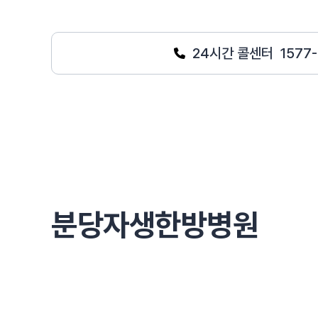
24시간 콜센터
1577
분당자생한방병원