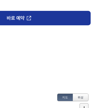
바로 예약
지도
위성