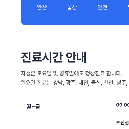
안산
울산
인천
진료시간 안내
자생은 토요일 및 공휴일에도 정상진료 합니다.
일요일 진료는 강남, 광주, 대전, 울산, 천안, 청
09:0
월~금
초진접