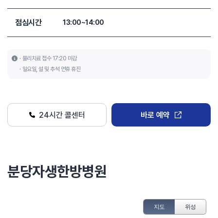
점심시간
13:00~14:00
물리치료 접수 17:20 마감
일요일, 설 및 추석 연휴 휴진
24시간 콜센터
바로 예약
분당자생한방병원
지도
위성