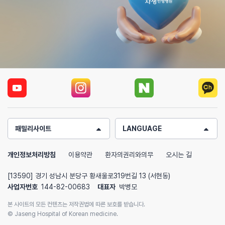
패밀리사이트
LANGUAGE
개인정보처리방침
이용약관
환자의권리와의무
오시는 길
[13590] 경기 성남시 분당구 황새울로319번길 13 (서현동)
사업자번호
144-82-00683
대표자
박병모
본 사이트의 모든 컨텐츠는 저작권법에 따른 보호를 받습니다.
© Jaseng Hospital of Korean medicine.