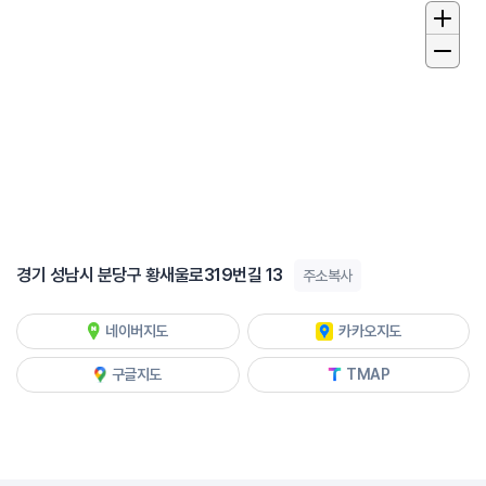
경기 성남시 분당구 황새울로319번길 13
주소복사
네이버지도
카카오지도
구글지도
TMAP