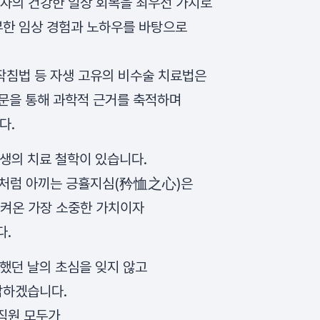
자의 건강한 일상 회복을 최우선 가치로
부한 임상 경험과 노하우를 바탕으로
작침법 등 자생 고유의 비수술 치료법은
논문을 통해 과학적 근거를 축적하며
다.
생의 치료 철학이 있습니다.
가족처럼 아끼는 긍휼지심(矜恤之心)은
켜온 가장 소중한 가치이자
다.
했던 날의 초심을 잊지 않고
답하겠습니다.
직원 모두가