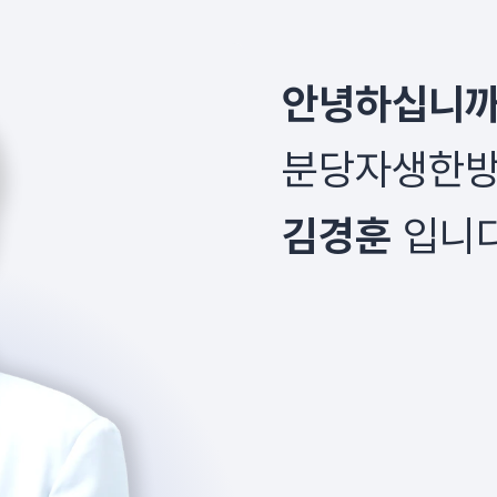
안녕하십니
분당자생한방
김경훈
입니다